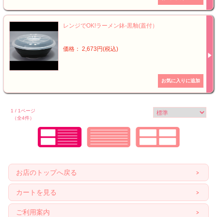
レンジでOK!ラーメン鉢-黒釉(蓋付）
価格： 2,673円(税込)
1 / 1ページ
（全4件）
お店のトップへ戻る
カートを見る
ご利用案内