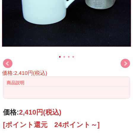
価格:2,410円(税込)
商品説明
価格:
2,410円
(税込)
[ポイント還元 24ポイント～]