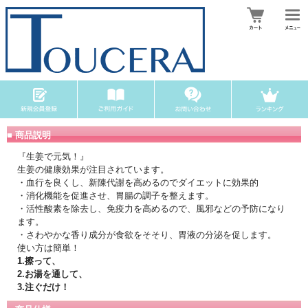
■ 商品説明
『生姜で元気！』
生姜の健康効果が注目されています。
・血行を良くし、新陳代謝を高めるのでダイエットに効果的
・消化機能を促進させ、胃腸の調子を整えます。
・活性酸素を除去し、免疫力を高めるので、風邪などの予防になり
ます。
・さわやかな香り成分が食欲をそそり、胃液の分泌を促します。
使い方は簡単！
1.擦って、
2.お湯を通して、
3.注ぐだけ！