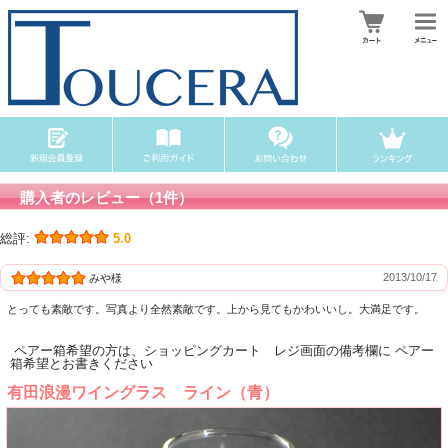
購入者のレビュー（1件）
総評:
5.0
2013/10/17
みや様
とっても素敵です。写真より全然素敵です。上から見てもかわいいし。大満足です。
ペアー箱希望の方は、ショッピングカート レジ画面の備考欄に ペアー
箱希望とお書きください
有田浪漫ワイングラス ライン（青）