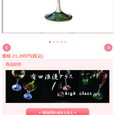
価格:21,285円(税込)
商品説明
▼ 商品説明の続きを見る ▼