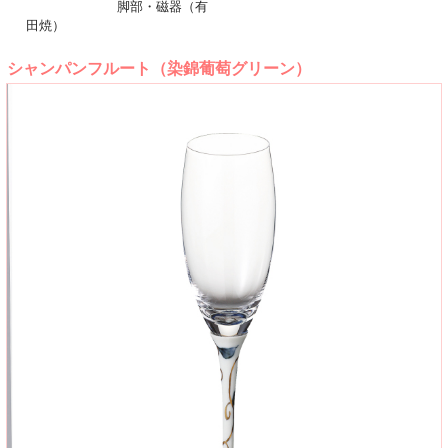
脚部・磁器（有
田焼）
シャンパンフルート（染錦葡萄グリーン）