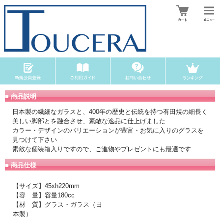
■ 商品説明
日本製の繊細なガラスと、400年の歴史と伝統を持つ有田焼の細長く
美しい脚部とを融合させ、素敵な逸品に仕上げました
カラー・デザインのバリエーションが豊富・お気に入りのグラスを
見つけて下さい
素敵な個装箱入りですので、ご進物やプレゼントにも最適です
■ 商品仕様
【サイズ】45xh220mm
【容 量】容量180cc
【材 質】グラス・ガラス（日
本製）