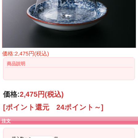
価格:2,475円(税込)
商品説明
価格:
2,475円
(税込)
[ポイント還元 24ポイント～]
注文