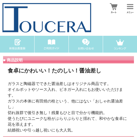
■ 商品説明
食卓にかわいい！たのしい！醤油差し
ガラスと陶磁器でできた醤油差しはオリジナル商品です。
オイルポットやソース入れ、ビネガー入れにもお使いいただけま
す。
ガラスの本体に有田焼の栓という、他にはない「おしゃれ醤油差
し」
切れ抜群で後引き無し！残量もひと目で分かり機能的。
使うたびにユニークな栓がぶらりぶらりと揺れて、和やかな食卓に
花を添えます。
結婚祝いや引っ越し祝いにも大人気。