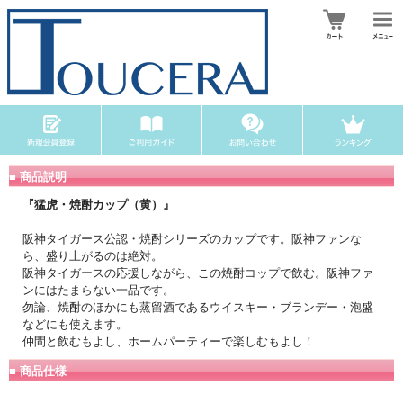
■ 商品説明
『猛虎・焼酎カップ（黄）』
阪神タイガース公認・焼酎シリーズのカップです。阪神ファンな
ら、盛り上がるのは絶対。
阪神タイガースの応援しながら、この焼酎コップで飲む。阪神ファ
ンにはたまらない一品です。
勿論、焼酎のほかにも蒸留酒であるウイスキー・ブランデー・泡盛
などにも使えます。
仲間と飲むもよし、ホームパーティーで楽しむもよし！
■ 商品仕様