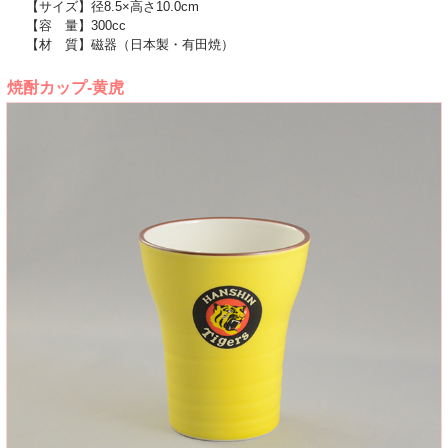
【サイズ】径8.5×高さ10.0cm
【容 量】300cc
【材 質】磁器（日本製・有田焼）
焼酎カップ-黄虎