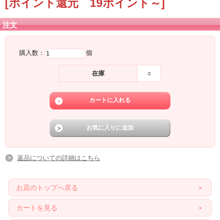
[ポイント還元 19ポイント～]
注文
購入数：
個
在庫
○
返品についての詳細はこちら
お店のトップへ戻る
カートを見る