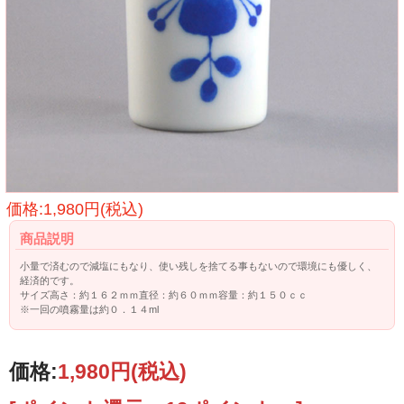
価格:1,980円(税込)
商品説明
小量で済むので減塩にもなり、使い残しを捨てる事もないので環境にも優しく、
経済的です。
サイズ高さ：約１６２ｍｍ直径：約６０ｍｍ容量：約１５０ｃｃ
※一回の噴霧量は約０．１４ml
価格:
1,980円
(税込)